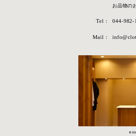
​お品物
Tel :
044-982-
シャツ生地紹
Mail :
info@clo
2026年1月9日より受注を再
開!!!!!!!!!
© 2