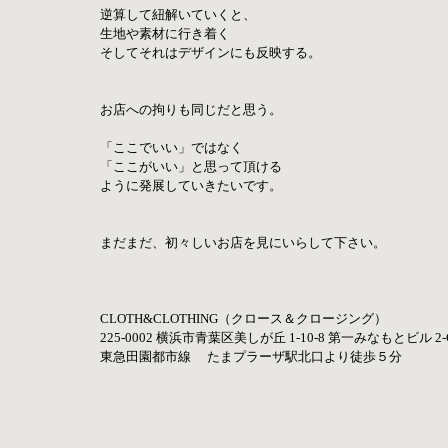
逆算して紐解いていくと、
生地や素材に行き着く
そしてそれはデザインにも反映する。
お店への拘りも同じだと思う。
「ここでいい」ではなく
「ここがいい」と思って頂ける
ように発展していきたいです。
まだまだ、初々しいお店を見にいらして下さい。
CLOTH&CLOTHING（クロース＆クロージング）
225-0002 横浜市青葉区美しが丘 1-10-8​ 第一みなもとビル 2-C
東急田園都市線　 たまプラーザ駅北口より徒歩５分