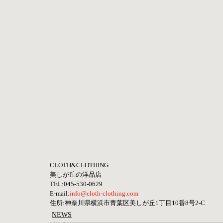
CLOTH&CLOTHING
美しが丘の洋品店 
TEL:045-530-0629
E-mail:
info@cloth-clothing.com
住所:神奈川県横浜市青葉区美しが丘1丁目10番8号2-C
NEWS