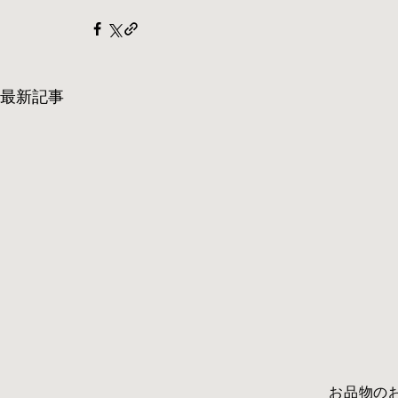
最新記事
​お品物