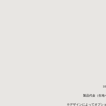
10
製品代金（生地+縫
※デザインによってオプシ