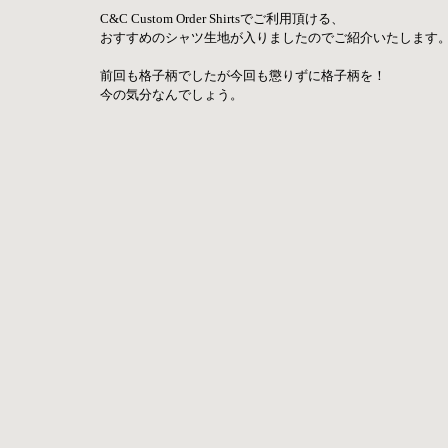
C&C Custom Order Shirtsでご利用頂ける、
おすすめのシャツ生地が入りましたのでご紹介いたします
前回も格子柄でしたが今回も懲りずに格子柄を！
今の気分なんでしょう。