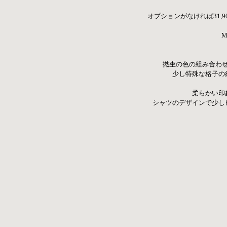
オプションがなければ31,9
　Ma
撚杢の色の組み合わ
少し特殊な格子の
柔らかい印
シャツのデザインで少し