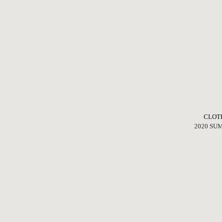
CLOT
2020 SU