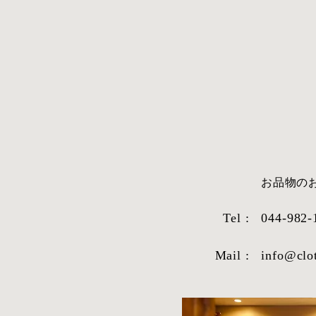
​お品物
Tel :
044-982-
シャツ生地紹
Mail :
info@clo
2026年1月9日より受注を再
開!!!!!!!!!