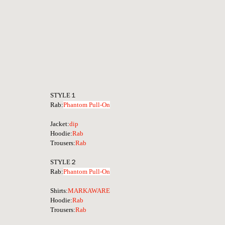
STYLE１
Rab:
Phantom Pull-On
Jacket:
dip
Hoodie:
Rab
Trousers:
Rab
STYLE２
Rab:
Phantom Pull-On
Shirts:
MARKAWARE
Hoodie:
Rab
Trousers:
Rab