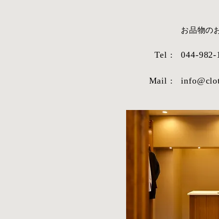
​お品物
Tel :
044-982-
シャツ生地紹
Mail :
info@clo
2026年1月9日より受注を再
開!!!!!!!!!