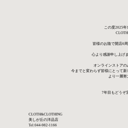
この度2025
CLOT
皆様のお陰で開店6
心より感謝申し上げ
オンラインストアの
今までと変わらず皆様にとって新
より一層努
7年目もどうぞ
CLOTH&CLOTHING
美しが丘の洋品店
Tel:044-982-1166