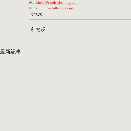
Mail:​
info@cloth-clothing.com
https://cloth-clothing.shop/
NEWS
最新記事