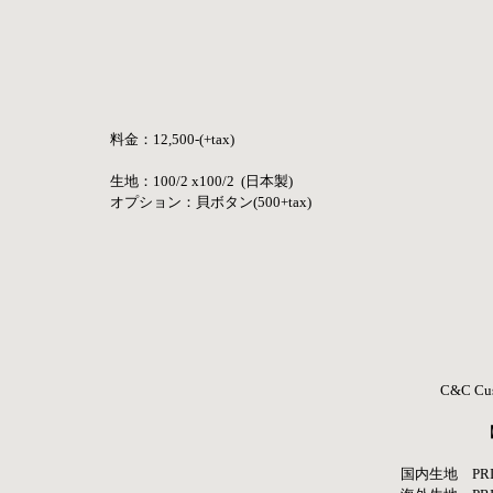
料金：12,500-(+tax)
生地：100/2 x100/2  (日本製) 
オプション：貝ボタン(500+tax)
C&C Cus
国内生地　PRIC