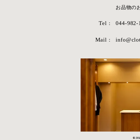
​お品物
Tel :
044-982-
シャツ生地紹
Mail :
info@clo
2026年1月9日より受注を再
開!!!!!!!!!
© 2