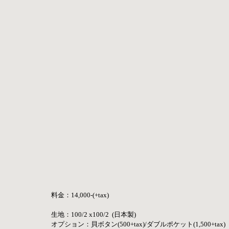
料金：14,000-(+tax)
生地：100/2 x100/2  (日本製) 
オプション：貝ボタン(500+tax)/ダブルポケット(1,500+tax)