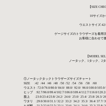
【SIZE C
10サイズ
ウエストサイズ:42/44/2
ゲージサイズのトラウザーズを着用
お客様に合わせて
【MODEL SE
ノータック、1タック、2
①ノータックタックトラウザーズサイズチャート
SIZE      :42   /44   /46   /48   /50  /52   /54   /56    /58    /60
ウエスト :72.0/76.0/80.0/ 84.0/  88.0/  92.0/  96.0/100.0/105.0
ヒップ    :92.7/96.0/99.4/102.7/106.0/109.4/112.7/116.0/120.2
股上       :23.0/23.4/23.8/ 24.2/  24.6/  25.0/  25.4/  25.8/ 26.3/ 2
ワタリ    :29.0/30.0/31.1/ 32.2/  33.2/  34.2/  35.3/  36.4/ 37.7/ 3
ヒザ幅    :21.5/22.0/22.5/ 23.1/  23.6/  24.1/  24.6/  25.2/ 25.8/ 2