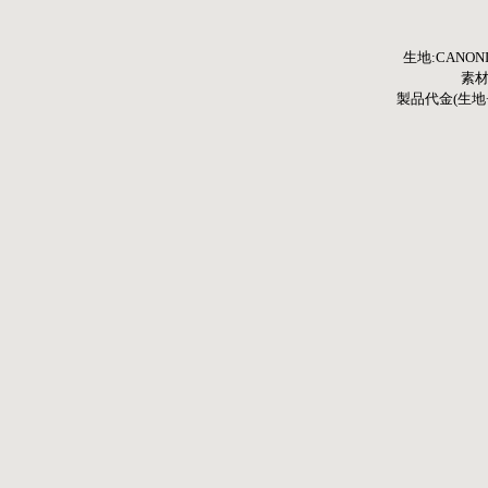
生地:CANO
素材:
製品代金(生地+縫