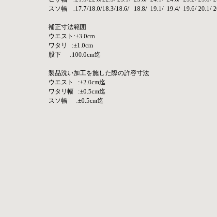
スソ幅    :17.7/18.0/18.3/18.6/   18.8/  19.1/  19.4/  19.6/ 20.1/ 2
補正寸法範囲
ウエスト:±3.0cm
ワタリ   :±1.0cm
股下      :100.0cm迄
製品洗い加工を施した際の許容寸法
ウエスト   :+2.0cm迄
ワタリ幅   :±0.5cm迄
スソ幅      :±0.5cm迄