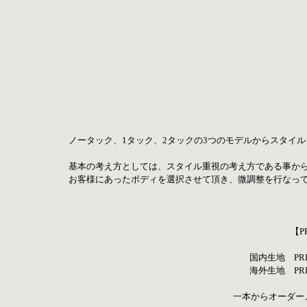
ノータック、1タック、2タックの3つのモデルからスタイ
基本の考え方としては、スタイル重視の考え方である事か
お客様にあったボディを選択させて頂き、微調整を行なっ
【P
国内生地　PRIC
海外生地　PRIC
一本からオーダー