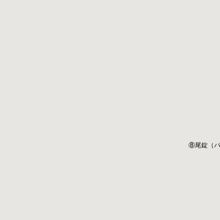
⑧尾錠（バ