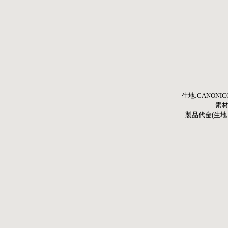
生地:CANON
素材:
製品代金(生地+縫