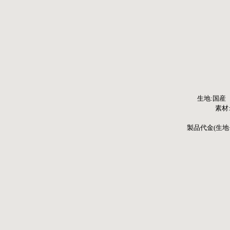
生地:国産
素材:1
製品代金(生地+縫