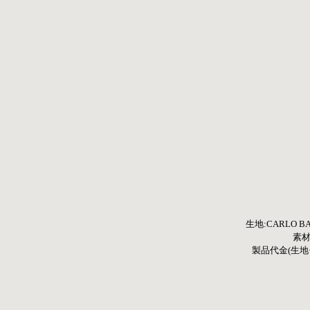
生地:CARLO 
素材:
製品代金(生地+縫