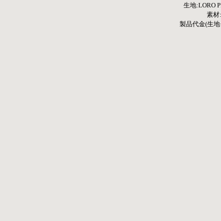
生地:LORO
素材:1
製品代金(生地+縫