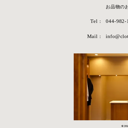
​お品物
Tel :
044-982-
シャツ生地紹
Mail :
info@clo
2026年1月9日より受注を再
開!!!!!!!!!
© 2