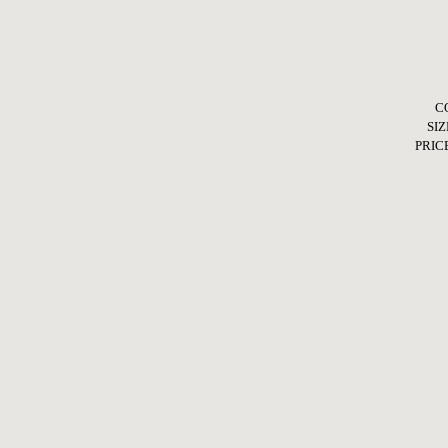
C
SIZ
PRIC