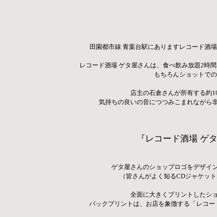
田園都市線 青葉台駅にありますレコード酒
レコード酒場 ゲタ屋さんは、
食べ飲み放題2時間
もちろんショットでの
店主の石倉さんが所有する約10
気持ちの良いの音につつみこまれながら
『レコード酒場 ゲ
ゲタ屋さんのショップロゴをデザイ
（皆さんがよく知るCDジャケットな
全面に大きくプリントしたシ
バックプリントは、お店を象徴する「レコー