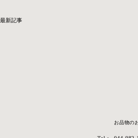
最新記事
​お品物
ITEM-16
ITEM-15