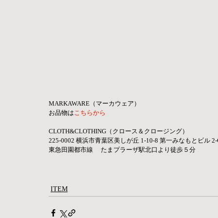
MARKAWARE（マーカウェア）
お品物は
こちらから
CLOTH&CLOTHING（クロース＆クロージング）
225-0002 横浜市青葉区美しが丘 1-10-8​ 第一みなもとビル 2-
東急田園都市線　 たまプラーザ駅北口より徒歩５分 
ITEM