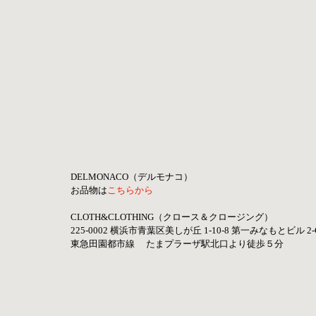
DELMONACO（デルモナコ）
お品物は
こちらから 
CLOTH&CLOTHING（クロース＆クロージング） 
225-0002 横浜市青葉区美しが丘 1-10-8​ 第一みなもとビル 2-
東急田園都市線　 たまプラーザ駅北口より徒歩５分 