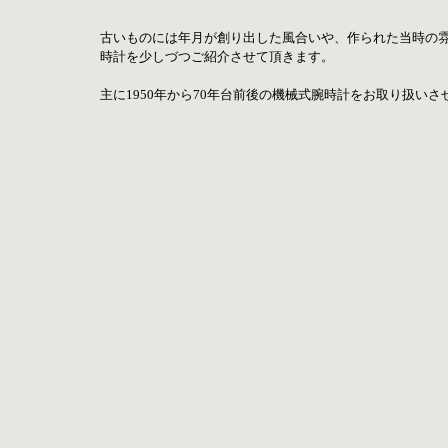
古いものには年月が創り出した風合いや、作られた当時の
時計を少しづつご紹介させて頂きます。
主に1950年から70年台前後の機械式腕時計をお取り扱い