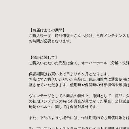
【お届けまでの期間】
ご購入後一度、時計修復士さんへ預け、再度メンテナンス
お時間が必要となります。 
【保証に関して】
ご購入いただいた商品は全て、オーバーホール（分解・洗
保証期間はお買い上げ日より６ヶ月となります。
弊店にてご購入いただいた商品は、保証期間内に通常使用
整させていただきます。使用時や保管時の外部損傷や破損
ヴィンテージとしての商品の特性上、原則として、商品に
の初期メンテナンス時に不具合が見つかった場合、全額返
尾錠やベルトに関しては保証対象外です。
また、下記のような場合には、保証期間内でも無償対象と
①　ブレスレット・ストラップを含むベルトの消耗及び破