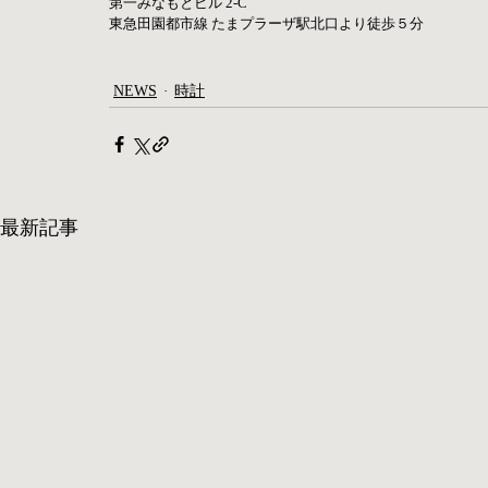
第一みなもとビル 2-C
東急田園都市線 たまプラーザ駅北口より徒歩５分
NEWS
時計
最新記事