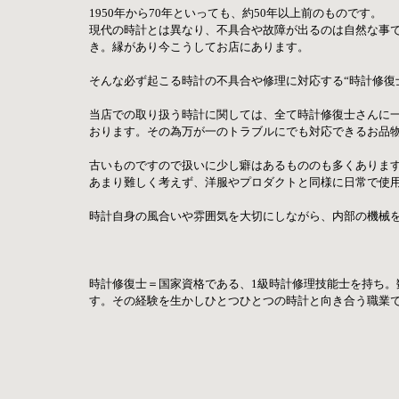
1950年から70年といっても、約50年以上前のものです。
現代の時計とは異なり、不具合や故障が出るのは自然な事
き。縁があり今こうしてお店にあります。
そんな必ず起こる時計の不具合や修理に対応する“時計修復
当店での取り扱う時計に関しては、全て時計修復士さんに
おります。その為万が一のトラブルにでも対応できるお品
古いものですので扱いに少し癖はあるもののも多くありま
あまり難しく考えず、洋服やプロダクトと同様に日常で使
時計自身の風合いや雰囲気を大切にしながら、内部の機械
時計修復士＝国家資格である、1級時計修理技能士を持ち
す。その経験を生かしひとつひとつの時計と向き合う職業