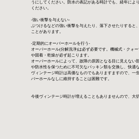
うにしてください。防水の表記がある時計でも、経年によ
ください。
-強い衝撃を与えない-
ぶつけるなどの強い衝撃を与えたり、落下させたりすると
ことがあります。
-定期的にオーバーホールを行う- 
オーバーホール(分解洗浄)は必ず必要です。機械式・クォ
や固着・乾燥が必ず起こります。
オーバーホールによって、故障の原因となる目に見えない
や防水性を保つために不可欠なパッキン類を交換し、快適
ヴィンテージ時計は高価なものでもありますますので、一
バーホールなしに維持することは困難です。
今後ヴィンテージ時計が増えることもありませんので、大切