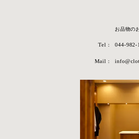
​お品物
Tel :
044-982-
シャツ生地紹
Mail :
info@clo
2026年1月9日より受注を再
開!!!!!!!!!