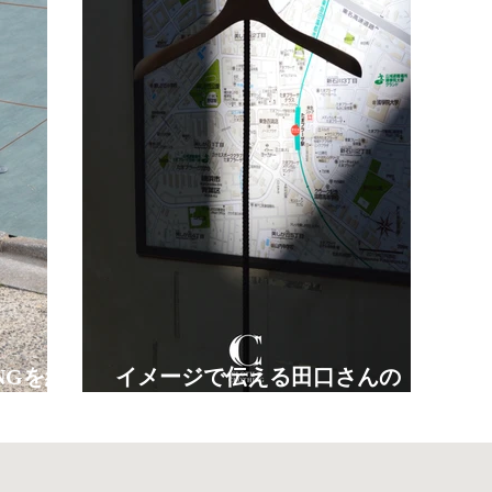
HNGを紐
イメージで伝える田口さんの
服。