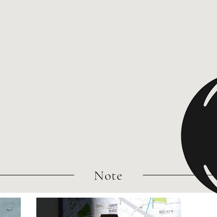
​Note