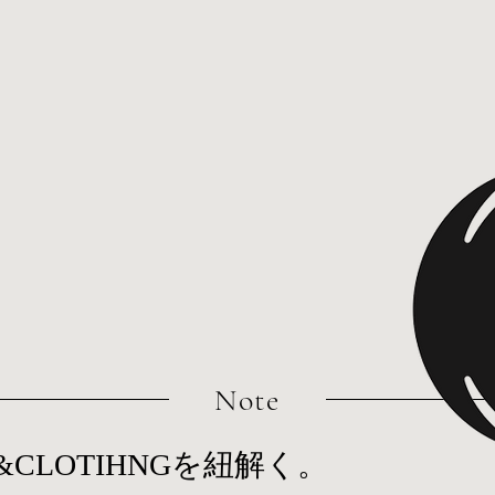
​Note
OTH&CLOTIHNGを紐解く。