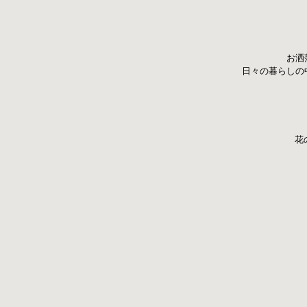
お洒
日々の暮らしの
花