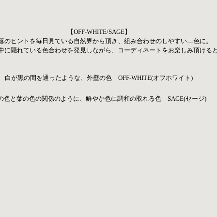
【OFF-WHITE/SAGE】
落のヒントを毎日見ている自然界から頂き、組み合わせのしやすい二色に。
中に隠れている色合わせを発見しながら、コーディネートをお楽しみ頂ける
白が黒の間を通ったような、外壁の色　OFF-WHITE(オフホワイト)
の色と葉の色の関係のように、鮮やか色に調和の取れる色　SAGE(セージ)