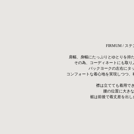
FIRMUM /
肩幅、身幅にたっぷりとゆとりを持
その為、コーディネートにも取り
 バックヨークの左右にタ
コンフォートな着心地を実現しつつ、
 襟は立てても着用で
腰の位置に大きな
裾は前後で着丈差を出し