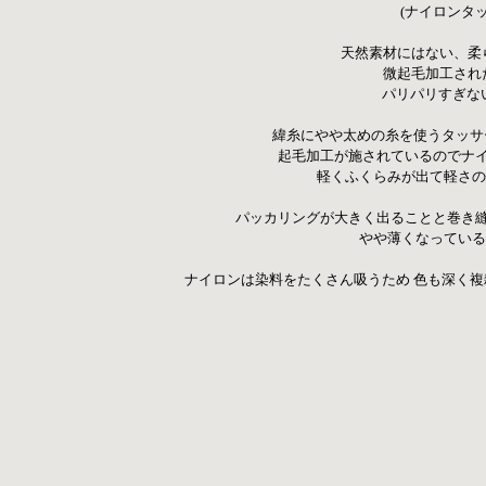
 (ナイロンタ
天然素材にはない、柔
微起毛加工され
パリパリすぎな
 緯糸にやや太めの糸を使うタッ
起毛加工が施されているのでナ
軽くふくらみが出て軽さの
パッカリングが大きく出ることと巻き
やや薄くなっている
ナイロンは染料をたくさん吸うため 色も深く