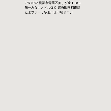
225-0002 横浜市青葉区美しが丘 1-10-8   
第一みなもとビル 2-C  東急田園都市線    
たまプラーザ駅北口より徒歩５分