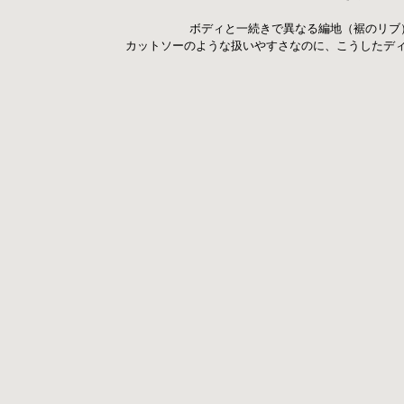
 ボディと一続きで異なる編地（裾のリブ
カットソーのような扱いやすさなのに、こうしたデ