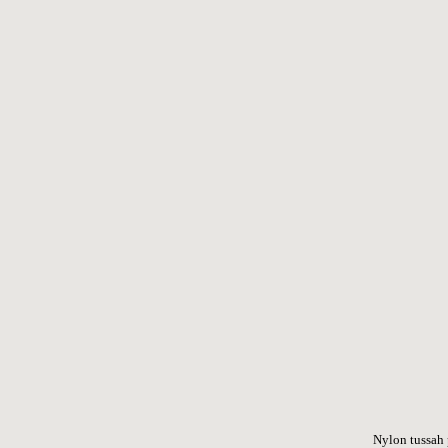
Nylon tussah 