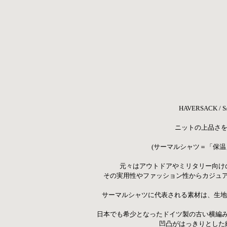
HAVERSACK 
ニットの上品さを
 (サーマルシャツ＝「保
元々はアウトドアやミリタリー向け
その実用性やファッション性からカジュ
サーマルシャツに代表される素材は、生地
日本でも希少となったドイツ製の古い横編
凹凸がはっきりとした