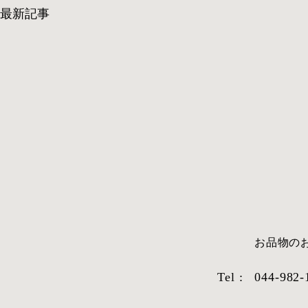
最新記事
​お品物
Tel :
044-982-