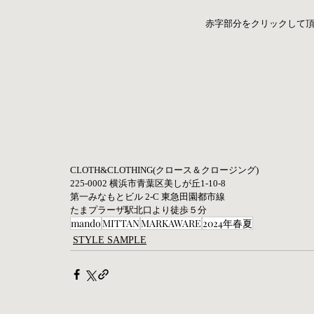
赤字部分をクリックして頂
CLOTH&CLOTHING(クロース＆クロージング)
225-0002 横浜市青葉区美しが丘1-10-8
第一みなもとビル 2-C 東急田園都市線
たまプラーザ駅北口より徒歩５分
mando
MITTAN
MARKAWARE
2024年春夏
STYLE SAMPLE