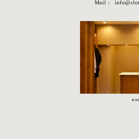
Mail :
info@clo
STYLE SAMPLE NO,662
STYLE SAM
© 2