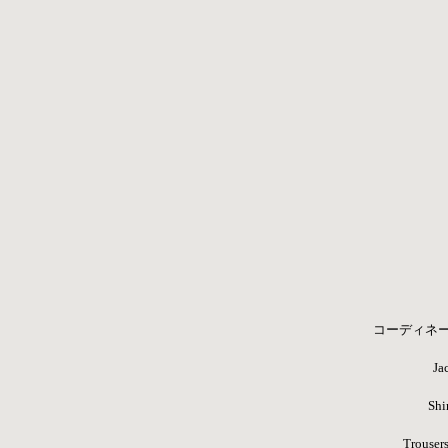
コーディネ
Ja
Shir
Trousers