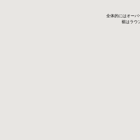
全体的にはオーバ
裾はラウ