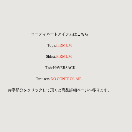
コーディネートアイテムはこちら 
Tops:
FIRMUM
Shirst:
FIRMUM  
T-sh:HAVERSACK
Trousers:
NO CONTROL AIR  
赤字部分をクリックして頂くと商品詳細ページへ移ります。 