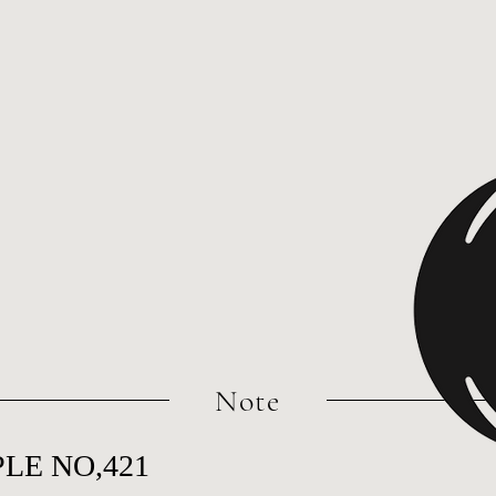
​Note
LE NO,421