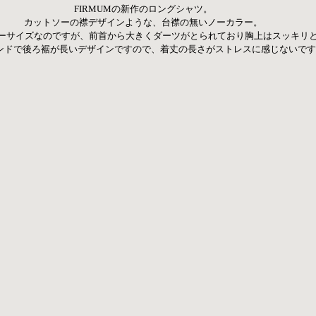
FIRMUMの新作のロングシャツ。 
カットソーの襟デザインような、台襟の無いノーカラー。 
ーサイズなのですが、前首から大きくダーツがとられており胸上はスッキリ
ンドで後ろ裾が長いデザインですので、着丈の長さがストレスに感じないです。