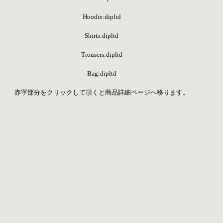
Hoodie:dipltd
Shirts:dipltd
Trousers:dipltd
Bag:dipltd
赤字部分をクリックして頂くと商品詳細ページへ移ります。