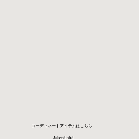
コーディネートアイテムはこちら   
Jaket:dipltd