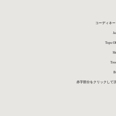
コーディネート
Ja
Tops:
Sh
Trou
B
赤字部分をクリックして