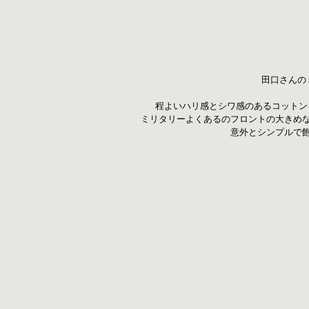
田口さんの
 程よいハリ感とシワ感のあるコット
ミリタリーよくあるのフロントの大きめ
意外とシンプルで