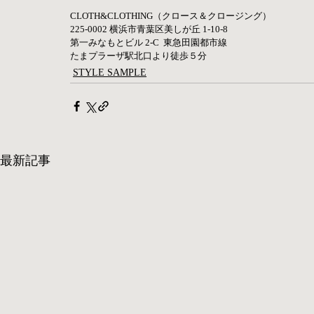
CLOTH&CLOTHING（クロース＆クロージング）  
225-0002 横浜市青葉区美しが丘 1-10-8      
第一みなもとビル 2-C  東急田園都市線       
たまプラーザ駅北口より徒歩５分
STYLE SAMPLE
最新記事