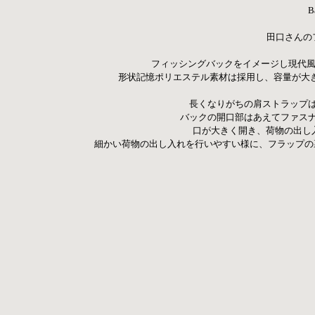
B
田口さんの
フィッシングバックをイメージし現代風
形状記憶ポリエステル素材は採用し、容量が大き
長くなりがちの肩ストラップ
バックの開口部はあえてファス
口が大きく開き、荷物の出し
 細かい荷物の出し入れを行いやすい様に、フラップ