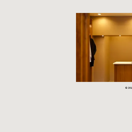
STYLE SAMPLE NO,663
STYLE SAM
© 2