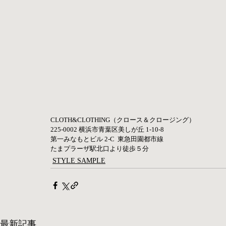
CLOTH&CLOTHING（クロース＆クロージング）   
225-0002 横浜市青葉区美しが丘 1-10-8       
第一みなもとビル 2-C  東急田園都市線        
たまプラーザ駅北口より徒歩５分
STYLE SAMPLE
最新記事