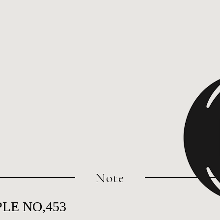
​Note
LE NO,453