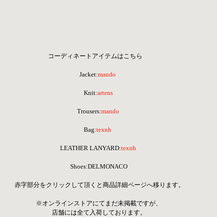
コーディネートアイテムはこちら     
Jacket:
mando 
Knit:
artens
Trousers:
mando
Bag:
texnh 
LEATHER LANYARD:
texnh
Shoes:DELMONACO
 赤字部分をクリックして頂くと商品詳細ページへ移ります。
※オンラインストアにてまだ未掲載ですが、
店舗には全て入荷しております。