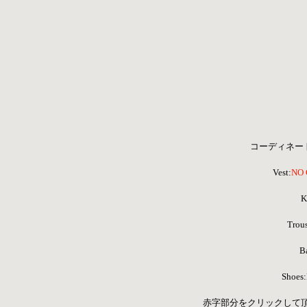
コーディネート
Vest:
NO 
K
Trous
B
Shoe
 赤字部分をクリックして