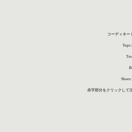
コーディネートア
Tops:
 Tro
B
Shoes:
 赤字部分をクリックして