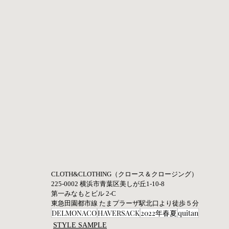
CLOTH&CLOTHING（クロース＆クロージング） 
225-0002 横浜市青葉区美しが丘1-10-8
第一みなもとビル 2-C 
東急田園都市線 たまプラーザ駅北口より徒歩５分
DELMONACO
HAVERSACK
2022年春夏
quitan
STYLE SAMPLE