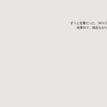
ずっと定番だった、NO CO
在庫分で、残念なが