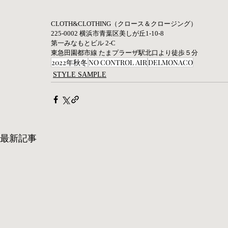
CLOTH&CLOTHING（クロース＆クロージング） 
225-0002 横浜市青葉区美しが丘1-10-8
第一みなもとビル 2-C 
東急田園都市線 たまプラーザ駅北口より徒歩５分
2022年秋冬
NO CONTROL AIR
DELMONACO
STYLE SAMPLE
最新記事