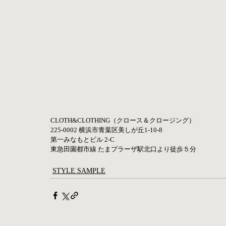
CLOTH&CLOTHING（クロース＆クロージング） 
225-0002 横浜市青葉区美しが丘1-10-8
第一みなもとビル 2-C 
東急田園都市線 たまプラーザ駅北口より徒歩５分
STYLE SAMPLE