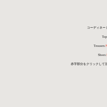
コーディネートア
Top
 Trousers:
Shoes:
 赤字部分をクリックして