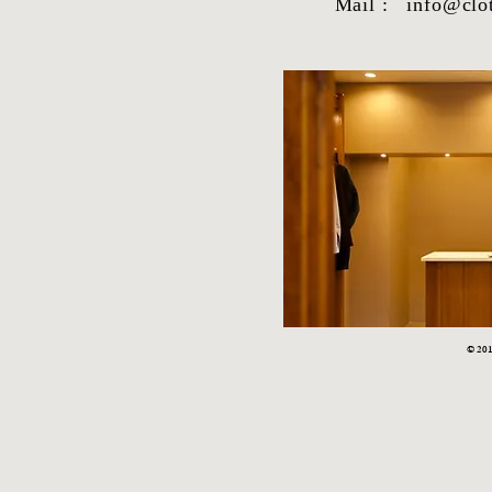
Mail :
info@clo
STYLE SAMPLE NO,663
STYLE SAM
© 2