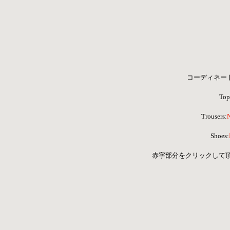
コーディネートア
Top
 Trousers:
Shoes:
 赤字部分をクリックして