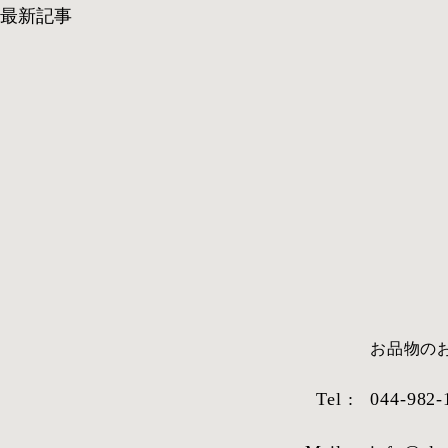
最新記事
​お品物
Tel :
044-982-