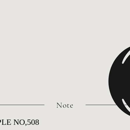
​Note
LE NO,508