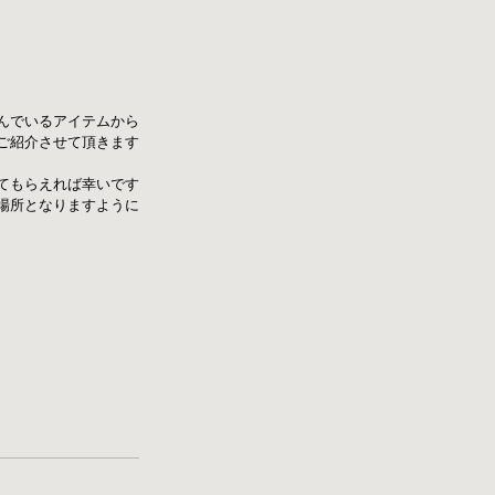
に並んでいるアイテムから
ご紹介させて頂きます
てもらえれば幸いです
場所となりますように