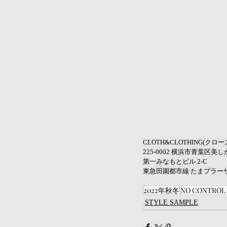
CLOTH&CLOTHING(ク
225-0002 横浜市青葉区美しが
第一みなもとビル 2-C
東急田園都市線 たまプラー
2022年秋冬
NO CONTROL 
STYLE SAMPLE