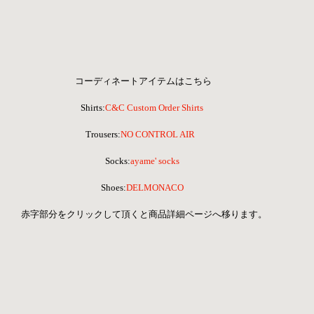
コーディネートアイテムはこちら
Shirts:
C&C Custom Order Shirts
 Trousers:
NO CONTROL AIR   
Socks:
ayame' socks
Shoes:
DELMONACO
 赤字部分をクリックして頂くと商品詳細ページへ移ります。