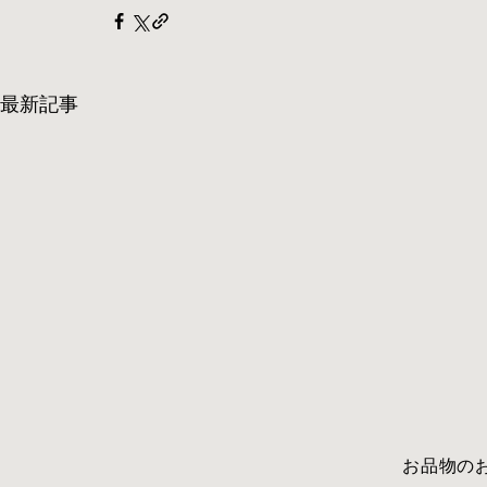
最新記事
​お品物