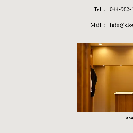
Tel :
044-982-
Mail :
info@clo
STYLE SAMPLE NO,663
STYLE SAM
© 2