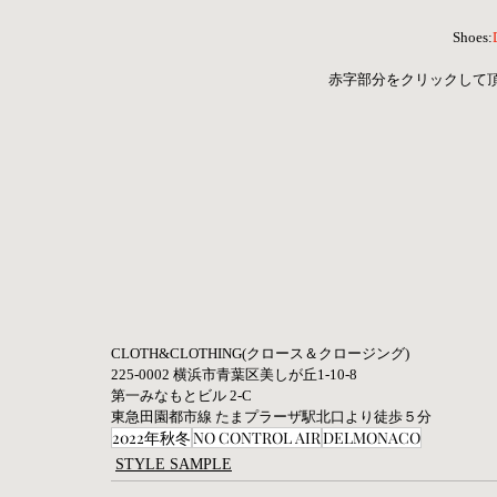
Shoes:
 赤字部分をクリックして
CLOTH&CLOTHING(クロース＆クロージング)  
225-0002 横浜市青葉区美しが丘1-10-8  
第一みなもとビル 2-C 
東急田園都市線 たまプラーザ駅北口より徒歩５分
2022年秋冬
NO CONTROL AIR
DELMONACO
STYLE SAMPLE