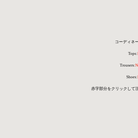
コーディネ
Tops:
 Trousers:
N
Shoes:
 赤字部分をクリックして