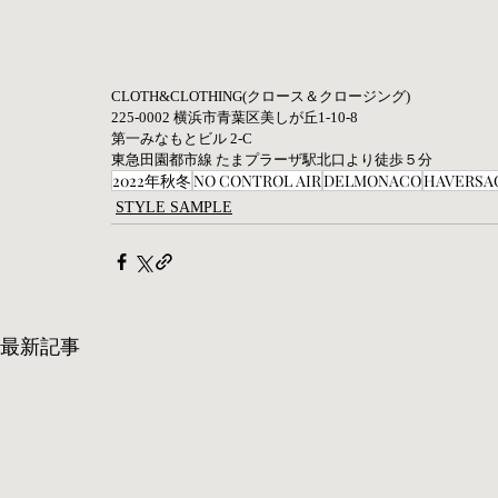
CLOTH&CLOTHING(クロース＆クロージング)   
225-0002 横浜市青葉区美しが丘1-10-8   
第一みなもとビル 2-C  
東急田園都市線 たまプラーザ駅北口より徒歩５分
2022年秋冬
NO CONTROL AIR
DELMONACO
HAVERSA
STYLE SAMPLE
最新記事