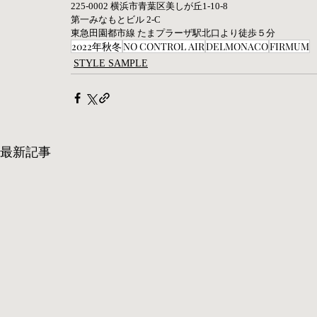
225-0002 横浜市青葉区美しが丘1-10-8     
第一みなもとビル 2-C    
東急田園都市線 たまプラーザ駅北口より徒歩５分
2022年秋冬
NO CONTROL AIR
DELMONACO
FIRMUM
STYLE SAMPLE
最新記事