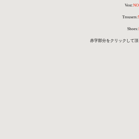
Vest:
NO
 Trousers:
Shoes:
 赤字部分をクリックして