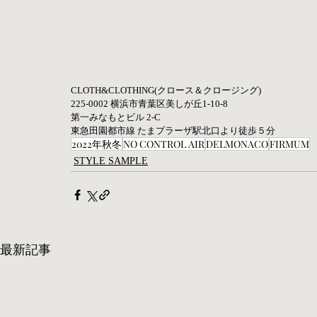
CLOTH&CLOTHING(クロース＆クロージング) 
225-0002 横浜市青葉区美しが丘1-10-8
第一みなもとビル 2-C
東急田園都市線 たまプラーザ駅北口より徒歩５分
2022年秋冬
NO CONTROL AIR
DELMONACO
FIRMUM
STYLE SAMPLE
最新記事