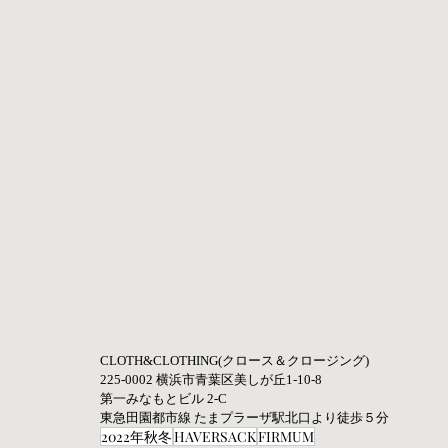
CLOTH&CLOTHING(クロース＆クロージング) 
225-0002 横浜市青葉区美しが丘1-10-8
第一みなもとビル 2-C
東急田園都市線 たまプラーザ駅北口より徒歩５分
2022年秋冬
HAVERSACK
FIRMUM