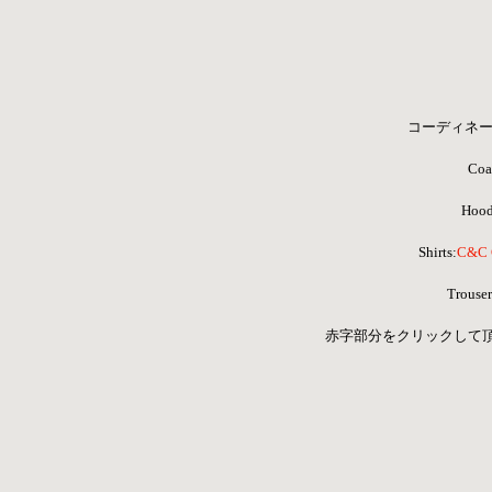
コーディネー
Coa
Hood
Shirts:
C&C C
 Trouser
 赤字部分をクリックして