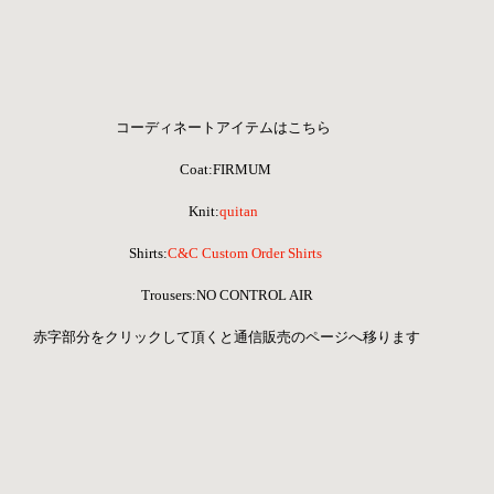
コーディネートアイテムはこちら 
Coat:FIRMUM
Knit:
quitan
Shirts:
C&C Custom Order Shirts
 Trousers:NO CONTROL AIR
 赤字部分をクリックして頂くと通信販売のページへ移ります