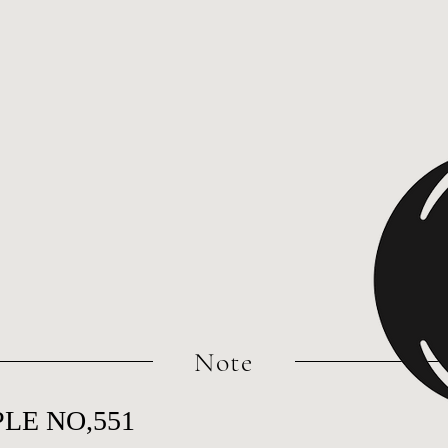
​Note
LE NO,551