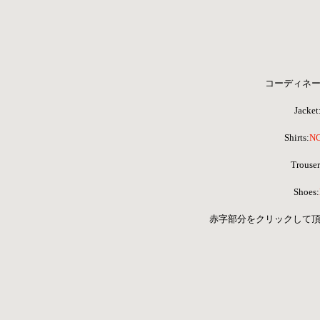
コーディネー
Jacket
Shirts:
N
 Trouser
Shoes:
 赤字部分をクリックして頂