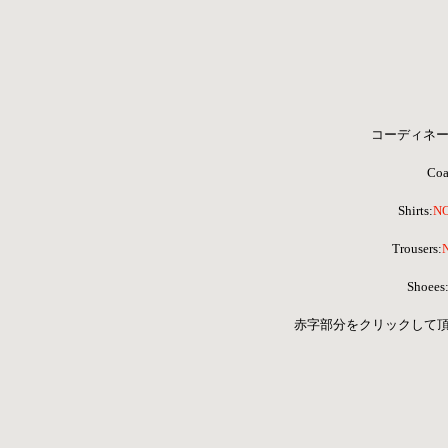
コーディネー
Co
Shirts:
N
 Trousers:
Shoees
 赤字部分をクリックして