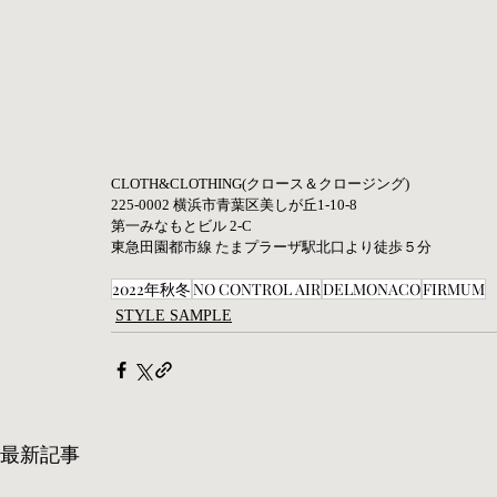
CLOTH&CLOTHING(クロース＆クロージング)  
225-0002 横浜市青葉区美しが丘1-10-8 
第一みなもとビル 2-C 
東急田園都市線 たまプラーザ駅北口より徒歩５分
2022年秋冬
NO CONTROL AIR
DELMONACO
FIRMUM
STYLE SAMPLE
最新記事