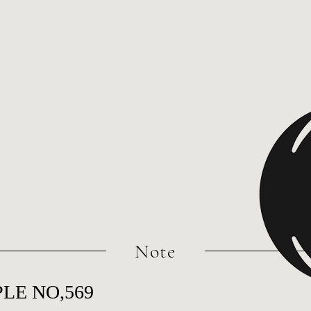
​Note
LE NO,569