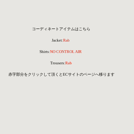
コーディネートアイテムはこちら
Jacket:
Rab
Shirts:
NO CONTROL AIR
 Trousers:
Rab
 赤字部分をクリックして頂くとECサイトのページへ移ります