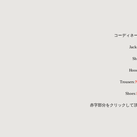
コーディネ
Jack
Shi
Hood
 Trousers:
Shoes:
 赤字部分をクリックして