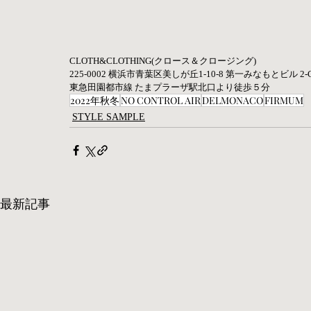
CLOTH&CLOTHING(クロース＆クロージング) 
225-0002 横浜市青葉区美しが丘1-10-8 第一みなもとビル 2-C
東急田園都市線 たまプラーザ駅北口より徒歩５分 
2022年秋冬
NO CONTROL AIR
DELMONACO
FIRMUM
STYLE SAMPLE
最新記事