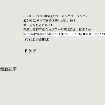
CLOTH&CLOTHING(クロース＆クロージング) 
225-0002 横浜市青葉区美しが丘1-10-8
第一みなもとビル 2-C
東急田園都市線 たまプラーザ駅北口より徒歩５分
2022年秋冬
DELMONACO
HAVERSACK
OLD JOE BRAN
STYLE SAMPLE
最新記事