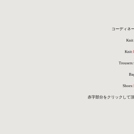
コーディネ
Knit 
Knit:
 Trouse
Ba
Shoes:
 赤字部分をクリックして頂