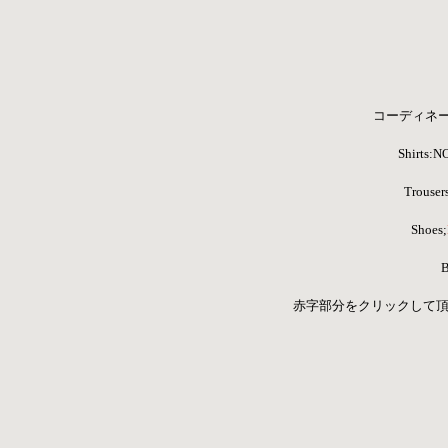
コーディネ
Shirts:
Trouser
Shoes;
B
 赤字部分をクリックして頂