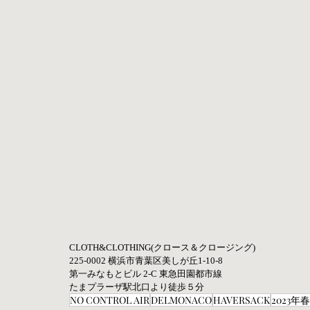
CLOTH&CLOTHING(クロース＆クロージング) 
225-0002 横浜市青葉区美しが丘1-10-8 
第一みなもとビル 2-C 東急田園都市線 
たまプラーザ駅北口より徒歩５分
NO CONTROL AIR
DELMONACO
HAVERSACK
2023年