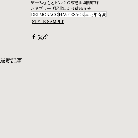
第一みなもとビル 2-C 東急田園都市線 
たまプラーザ駅北口より徒歩５分
DELMONACO
HAVERSACK
2023年春夏
STYLE SAMPLE
最新記事