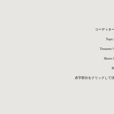
コーディネ
Tops:
Trousers:
Shoes:
B
 赤字部分をクリックして