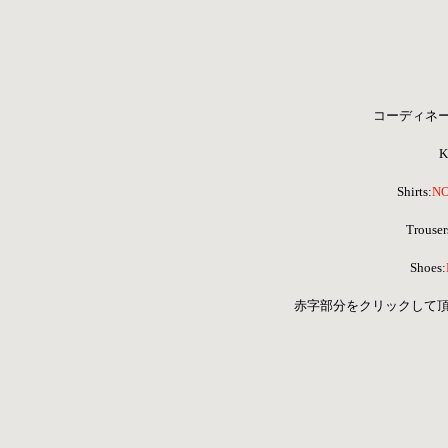
コーディネ
K
Shirts:
NO
Trouser
Shoes:
 赤字部分をクリックして