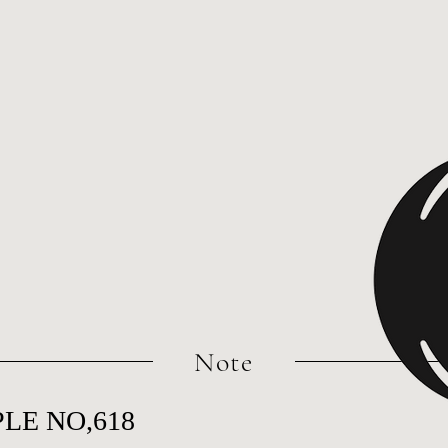
​Note
LE NO,618