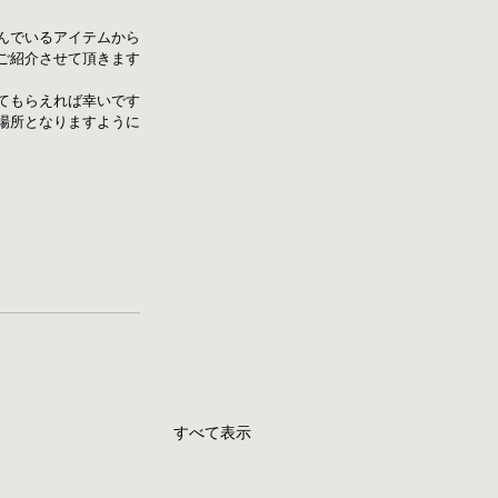
に並んでいるアイテムから
ご紹介させて頂きます
てもらえれば幸いです
場所となりますように
すべて表示