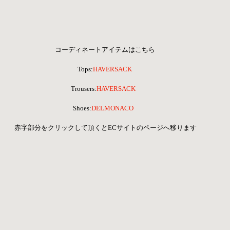
コーディネートアイテムはこちら
Tops:
HAVERSACK
Trousers:
HAVERSACK 
Shoes:
DELMONACO 
 赤字部分をクリックして頂くとECサイトのページへ移ります