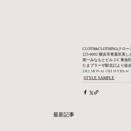
CLOTH&CLOTHING(クロ
225-0002 横浜市青葉区美しが
第一みなもとビル 2-C 東急田
たまプラーザ駅北口より徒
DELMONACO
HAVERSAC
STYLE SAMPLE
最新記事