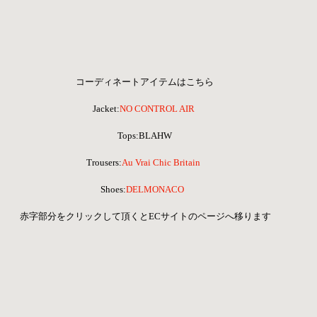
コーディネートアイテムはこちら
Jacket:
NO CONTROL AIR
Tops:BLAHW
Trousers:
Au Vrai Chic Britain
Shoes:
DELMONACO 
 赤字部分をクリックして頂くとECサイトのページへ移ります