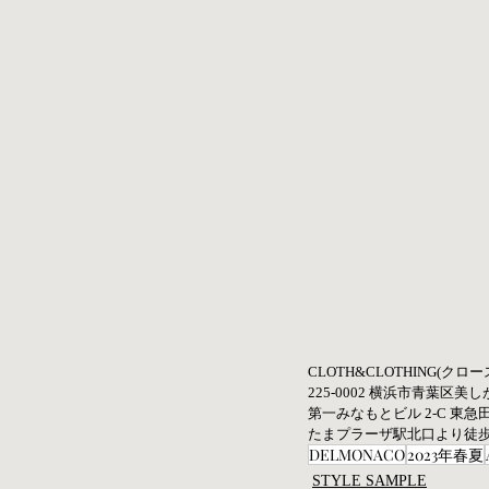
CLOTH&CLOTHING(クロ
225-0002 横浜市青葉区美しが
第一みなもとビル 2-C 東急田
たまプラーザ駅北口より徒
DELMONACO
2023年春夏
STYLE SAMPLE