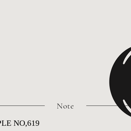
​Note
LE NO,619