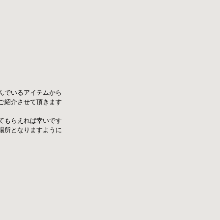
に並んでいるアイテムから
ご紹介させて頂きます
てもらえれば幸いです
場所となりますように