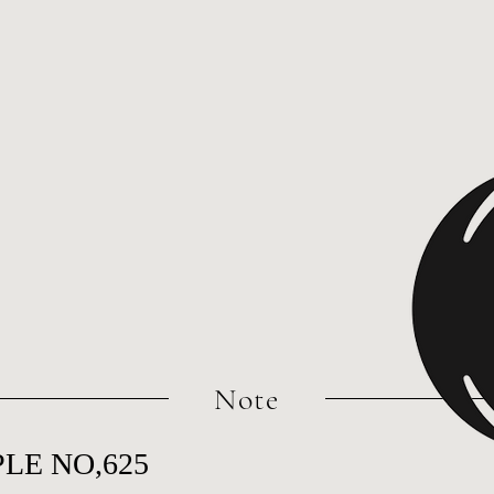
​Note
LE NO,625