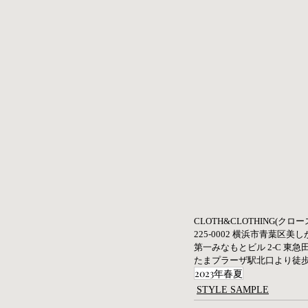
CLOTH&CLOTHING(クロ
225-0002 横浜市青葉区美しが丘
第一みなもとビル 2-C 東急
たまプラーザ駅北口より徒
2023年春夏
STYLE SAMPLE