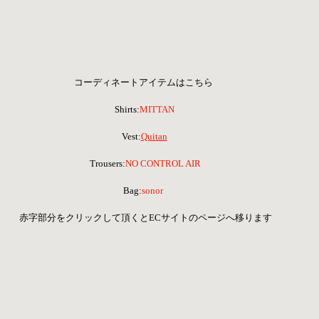
コーディネートアイテムはこちら  
Shirts:
MITTAN
Vest:
Quitan
Trousers:
NO CONTROL AIR
Bag:
sonor 
赤字部分をクリックして頂くとECサイトのページへ移ります