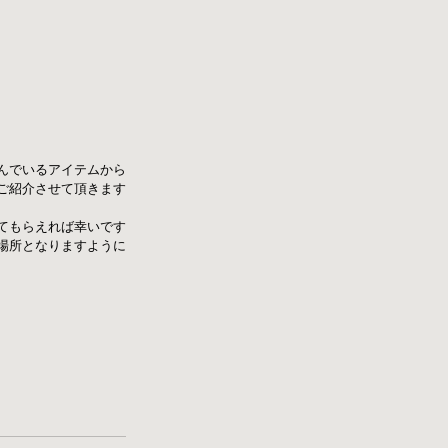
に並んでいるアイテムから
ご紹介させて頂きます
てもらえれば幸いです
場所となりますように