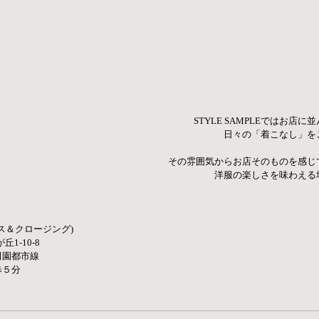
STYLE SAMPLEではお店
日々の「着こなし」を
その雰囲気からお店そのものを感じ
洋服の楽しさを味わえる
ース＆クロージング) 
1-10-8 
田園都市線
歩５分