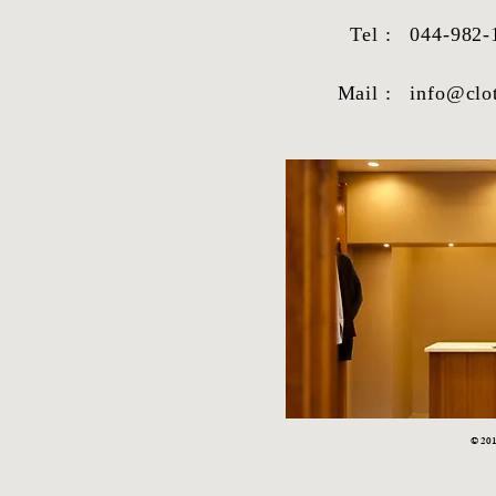
Tel :
044-982-
Mail :
info@clo
STYLE SAMPLE NO,663
STYLE SAM
© 2