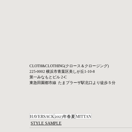
CLOTH&CLOTHING(クロース＆クロージング)    
225-0002 横浜市青葉区美しが丘1-10-8    
第一みなもとビル 2-C  
東急田園都市線  たまプラーザ駅北口より徒歩５分
HAVERSACK
2023年春夏
MITTAN
STYLE SAMPLE