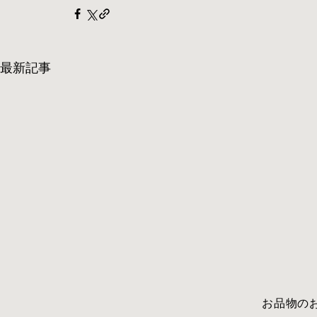
最新記事
​お品物