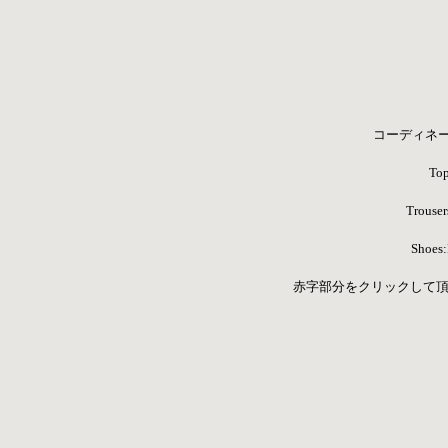
コーディネ
Top
Trouser
Shoe
赤字部分をクリックして頂