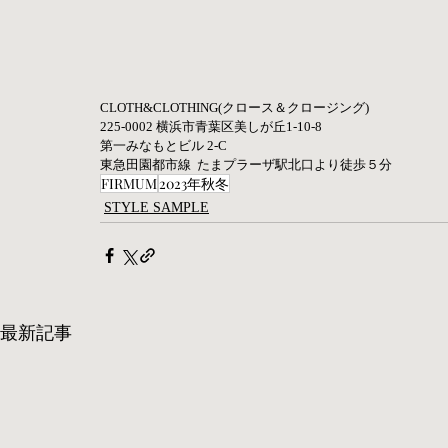
CLOTH&CLOTHING(クロース＆クロージング) 
225-0002 横浜市青葉区美しが丘1-10-8     
第一みなもとビル 2-C   
東急田園都市線  たまプラーザ駅北口より徒歩５分 
FIRMUM
2023年秋冬
STYLE SAMPLE
最新記事