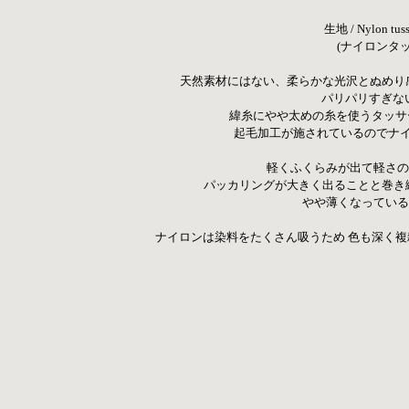
生地 / Nylon tuss
 (ナイロンタ
天然素材にはない、柔らかな光沢とぬめり
パリパリすぎな
 緯糸にやや太めの糸を使うタッ
起毛加工が施されているのでナ
軽くふくらみが出て軽さの
パッカリングが大きく出ることと巻き
やや薄くなっている
ナイロンは染料をたくさん吸うため 色も深く