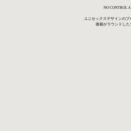
NO CONTROL
ユニセックスデザインのプ
後裾がラウンドした