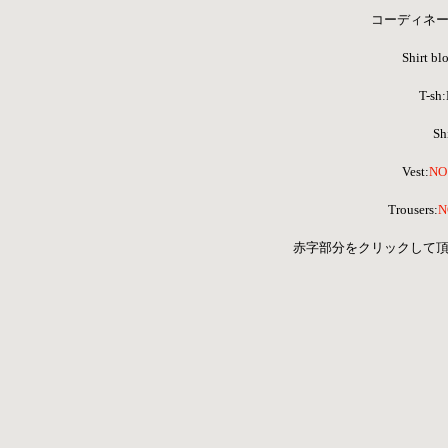
コーディネー
Shirt bl
T-sh
Shi
Vest:
NO
Trousers:
N
赤字部分をクリックして頂