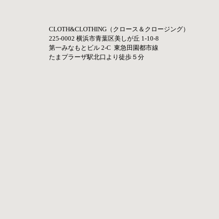
CLOTH&CLOTHING（クロース＆クロージング）
225-0002 横浜市青葉区美しが丘 1-10-8   
第一みなもとビル 2-C  東急田園都市線    
たまプラーザ駅北口より徒歩５分