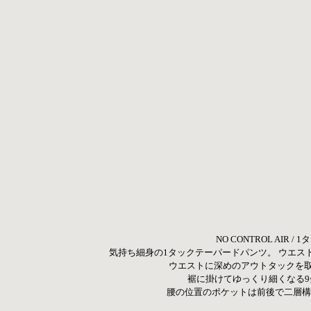
NO CONTROL AIR
気持ち細身の1タックテーパードパンツ。 ウエス
ウエストに深めのアウトタックを
裾に掛けてゆっくり細くなる9
腰の位置のポケットは前後で二層構