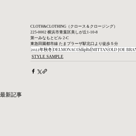
CLOTH&CLOTHING（クロース＆クロージング） 
225-0002 横浜市青葉区美しが丘1-10-8
第一みなもとビル 2-C 
東急田園都市線 たまプラーザ駅北口より徒歩５分
2022年秋冬
DELMONACO
dipltd
MITTAN
OLD JOE BRA
STYLE SAMPLE
最新記事