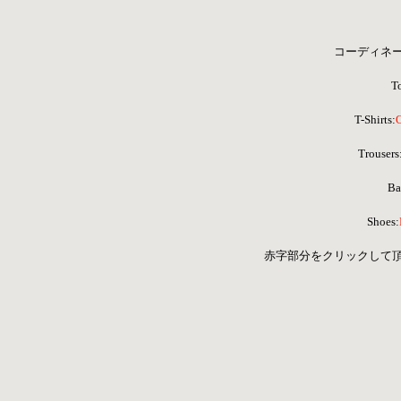
コーディネ
T
T-Shirts:
 Trousers
Ba
Shoes:
 赤字部分をクリックして