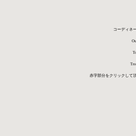
コーディネ
Ou
T
 Tr
 赤字部分をクリックして