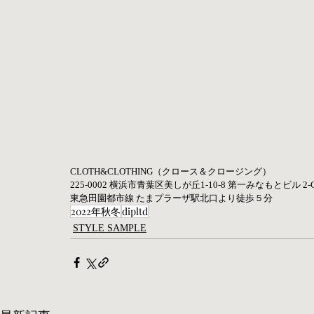
CLOTH&CLOTHING（クロース＆クロージング）
225-0002 横浜市青葉区美しが丘1-10-8 第一みなもとビル 2-
東急田園都市線 たまプラーザ駅北口より徒歩５分
2022年秋冬
dipltd
STYLE SAMPLE