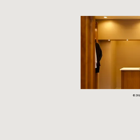
STYLE SAMPLE NO,663
STYLE SAM
© 2