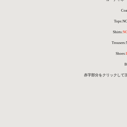
Coa
Tops:N
Shirts:
N
 Trouser
Shoes:
B
 赤字部分をクリックして