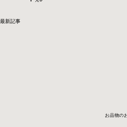
最新記事
​お品物