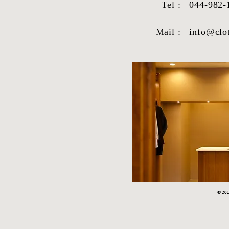
Tel :
044-982-
Mail :
info@clo
STYLE SAMPLE NO,663
STYLE SAM
© 2