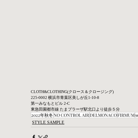
CLOTH&CLOTHING(クロース＆クロージング)  
225-0002 横浜市青葉区美しが丘1-10-8  
第一みなもとビル 2-C 
東急田園都市線 たまプラーザ駅北口より徒歩５分
2022年秋冬
NO CONTROL AIR
DELMONACO
FIRMUM
s
STYLE SAMPLE