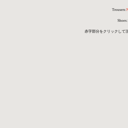
 Trousers:
Shoe
 赤字部分をクリックして