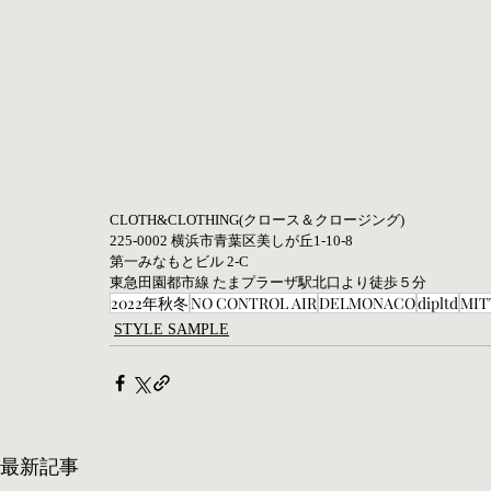
CLOTH&CLOTHING(クロース＆クロージング)  
225-0002 横浜市青葉区美しが丘1-10-8  
第一みなもとビル 2-C  
東急田園都市線 たまプラーザ駅北口より徒歩５分
2022年秋冬
NO CONTROL AIR
DELMONACO
dipltd
MIT
STYLE SAMPLE
最新記事