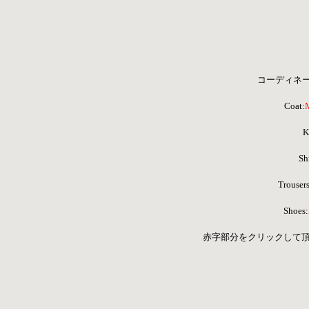
コーディネ
Coat:
K
Shi
 Trousers
Shoes:
 赤字部分をクリックして