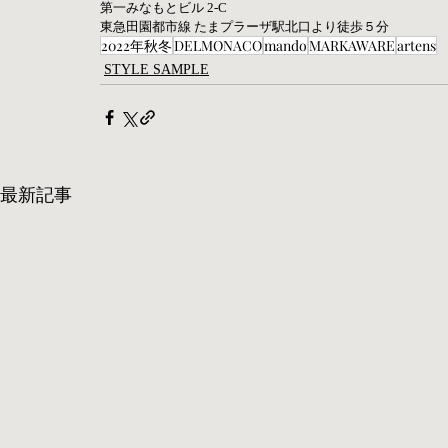
第一みなもとビル 2-C
東急田園都市線 たまプラーザ駅北口より徒歩５分
2022年秋冬
DELMONACO
mando
MARKAWARE
artens
STYLE SAMPLE
最新記事